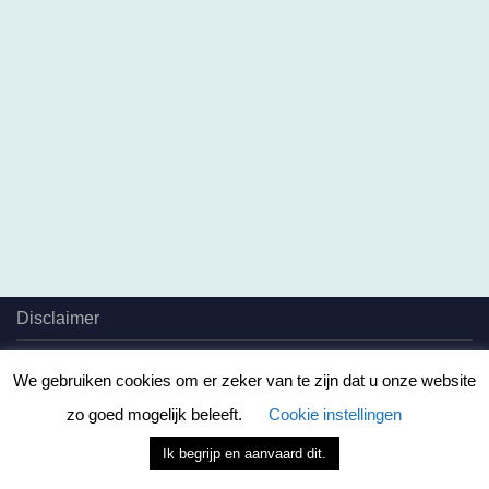
Disclaimer
Privacy Policy
We gebruiken cookies om er zeker van te zijn dat u onze website
Cookie Policy
zo goed mogelijk beleeft.
Cookie instellingen
Algemene voorwaarden
Ik begrijp en aanvaard dit.